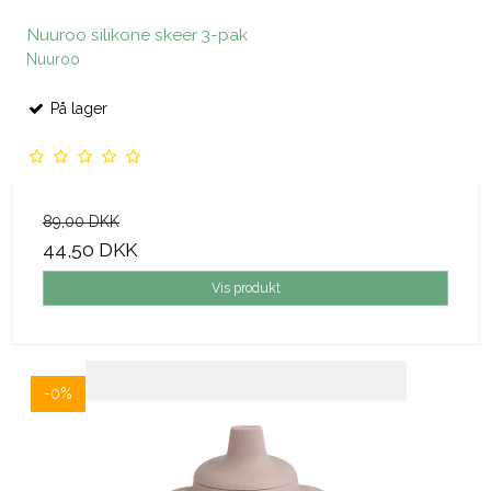
Nuuroo silikone skeer 3-pak
Nuuroo
På lager
89,00 DKK
44,50 DKK
Vis produkt
-0%