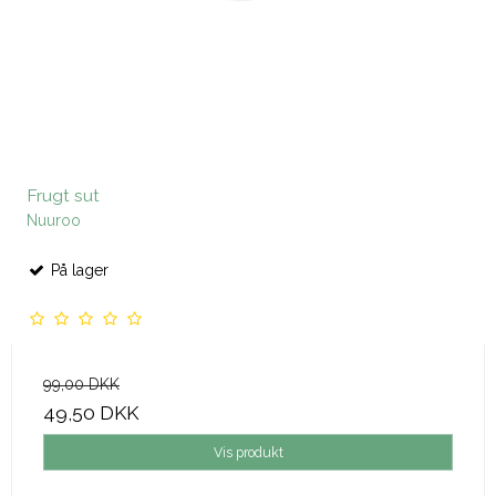
Frugt sut
Nuuroo
På lager
99,00 DKK
49,50 DKK
Vis produkt