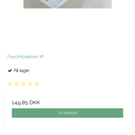
Favoritpakken 🌱
På lager
149,85 DKK
Vis produkt