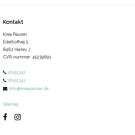
Kontakt
Krea Pausen
Edelhoffvej 5
8462 Harlev J
CVR-nummer
:
45239691
26151342
26151342
:
Info@kreapausen.dk
Sitemap