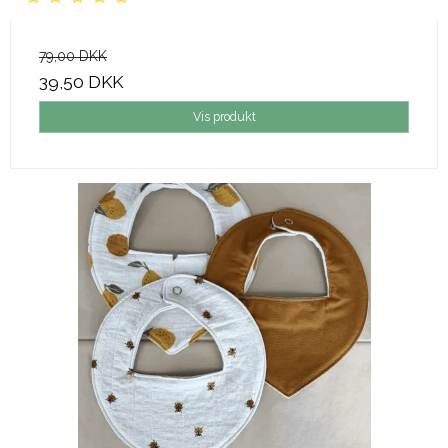
79,00 DKK
39,50 DKK
Vis produkt