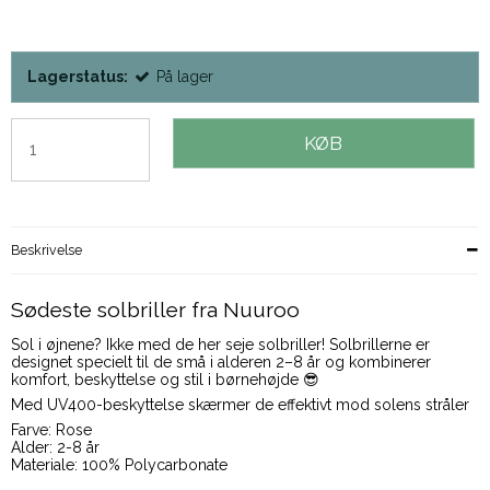
Lagerstatus:
På lager
KØB
Beskrivelse
Sødeste solbriller fra Nuuroo
Sol i øjnene? Ikke med de her seje solbriller! Solbrillerne er
designet specielt til de små i alderen 2–8 år og kombinerer
komfort, beskyttelse og stil i børnehøjde 😎
Med UV400-beskyttelse skærmer de effektivt mod solens stråler
Farve: Rose
Alder: 2-8 år
Materiale: 100% Polycarbonate