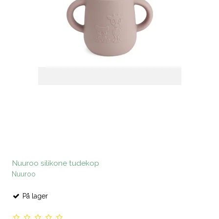
Nuuroo silikone tudekop
Nuuroo
På lager