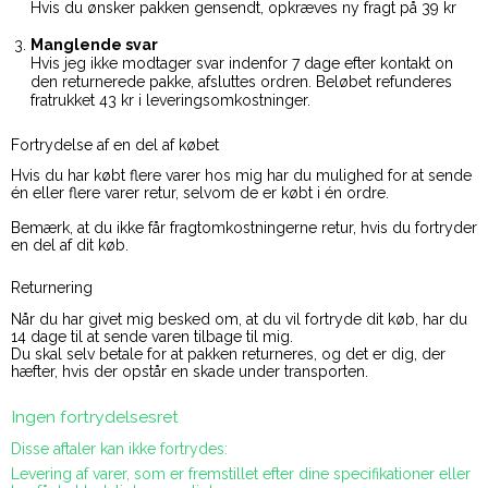
Hvis du ønsker pakken gensendt, opkræves ny fragt på 39 kr
Manglende svar
Hvis jeg ikke modtager svar indenfor 7 dage efter kontakt on
den returnerede pakke, afsluttes ordren. Beløbet refunderes
fratrukket 43 kr i leveringsomkostninger.
Fortrydelse af en del af købet
Hvis du har købt flere varer hos mig har du mulighed for at sende
én eller flere varer retur, selvom de er købt i én ordre.
Bemærk, at du ikke får fragtomkostningerne retur, hvis du fortryder
en del af dit køb.
Returnering
Når du har givet mig besked om, at du vil fortryde dit køb, har du
14 dage til at sende varen tilbage til mig.
Du skal selv betale for at pakken returneres, og det er dig, der
hæfter, hvis der opstår en skade under transporten.
Ingen fortrydelsesret
Disse aftaler kan ikke fortrydes:
Levering af varer, som er fremstillet efter dine specifikationer eller