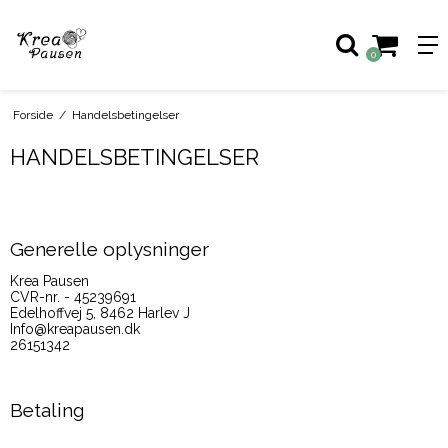
0
Forside
/
Handelsbetingelser
HANDELSBETINGELSER
Generelle oplysninger
Krea Pausen
CVR-nr. - 45239691
Edelhoffvej 5, 8462 Harlev J
Info@kreapausen.dk
26151342
Betaling