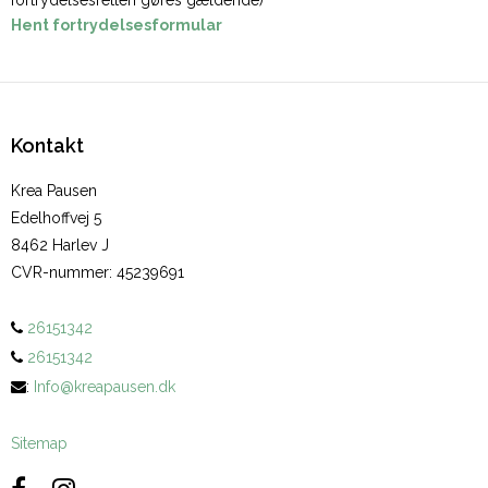
Hent fortrydelsesformular
Kontakt
Krea Pausen
Edelhoffvej 5
8462 Harlev J
CVR-nummer
:
45239691
26151342
26151342
:
Info@kreapausen.dk
Sitemap