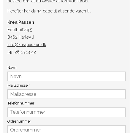
besked om, at du ønsker at fortryde købet.
Herefter har du 14 dage til at sende varen til:
Krea Pausen
Edelhoffvej 5
8462 Harlev J
info@kreapausen.dk
+45 26 15 13 42
Navn
Mailadresse
*
Telefonnummer
Ordrenummer