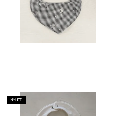
NYHED