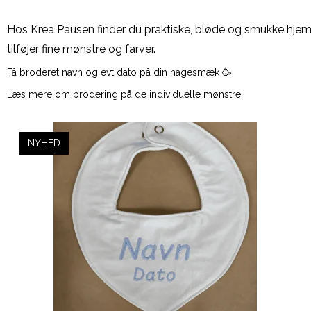
Hos Krea Pausen finder du praktiske, bløde og smukke hje
tilføjer fine mønstre og farver.
Få broderet navn og evt dato på din hagesmæk 🥳
Læs mere om brodering på de individuelle mønstre
NYHED