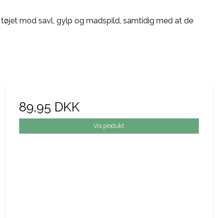
tøjet mod savl, gylp og madspild, samtidig med at de
89,95 DKK
Vis produkt