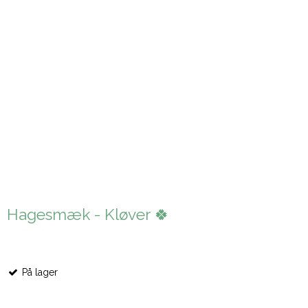
Hagesmæk - Kløver 🍀
På lager