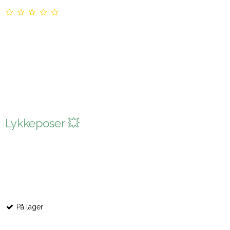
Lykkeposer 💥
På lager