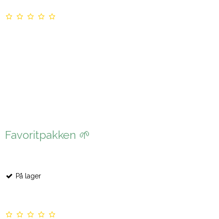
Favoritpakken 🌱
På lager