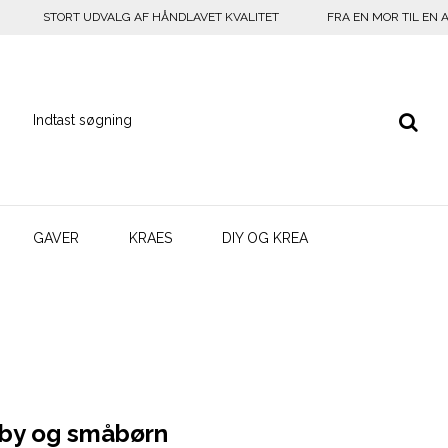
STORT UDVALG AF HÅNDLAVET KVALITET
FRA EN MOR TIL EN 
GAVER
KRAES
DIY OG KREA
aby og småbørn