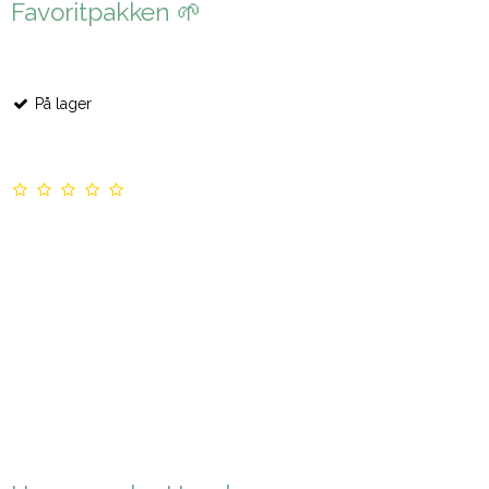
Favoritpakken 🌱
På lager