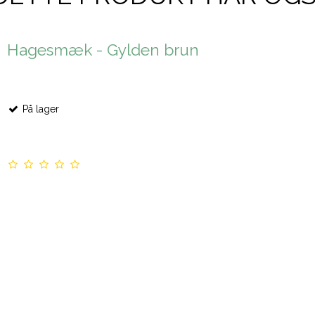
Hagesmæk - Gylden brun
På lager