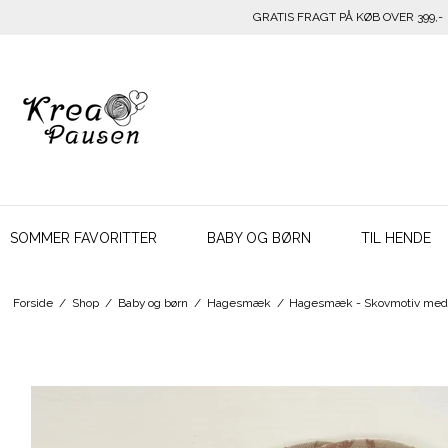
GRATIS FRAGT PÅ KØB OVER 399,-
SOMMER FAVORITTER
BABY OG BØRN
TIL HENDE
Forside
/
Shop
/
Baby og børn
/
Hagesmæk
/
Hagesmæk - Skovmotiv med