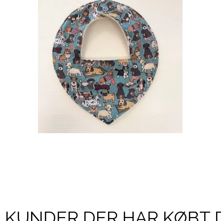
KUNDER DER HAR KØBT 