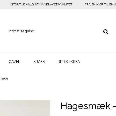
STORT UDVALG AF HÅNDLAVET KVALITET
FRA EN MOR TIL EN 
GAVER
KRAES
DIY OG KREA
 ræve
Hagesmæk -