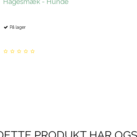
Hagesmæk - Hunde
På lager
DETTE PRODUKT HAR OG