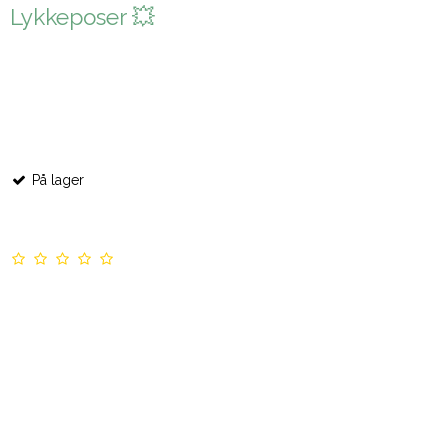
Lykkeposer 💥
På lager