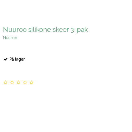
Nuuroo silikone skeer 3-pak
Nuuroo
På lager