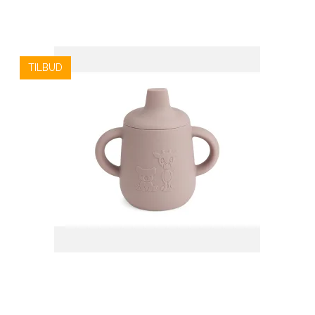
TILBUD