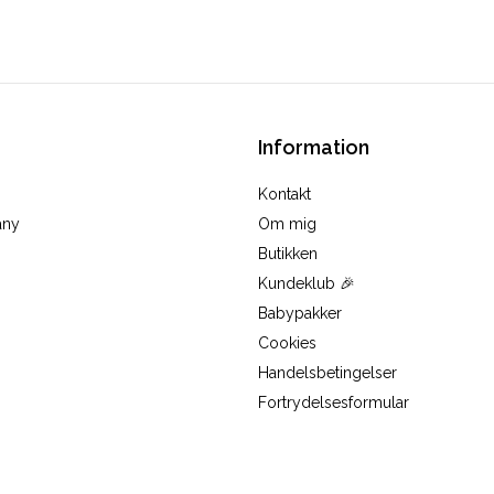
Information
Kontakt
any
Om mig
Butikken
Kundeklub 🎉
Babypakker
Cookies
Handelsbetingelser
Fortrydelsesformular