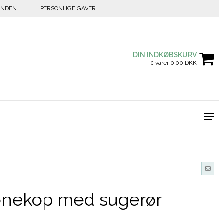
ANDEN
PERSONLIGE GAVER
DIN INDKØBSKURV
0 varer 0,00 DKK
konekop med sugerør