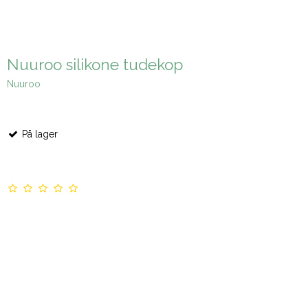
Nuuroo silikone tudekop
Nuuroo
På lager