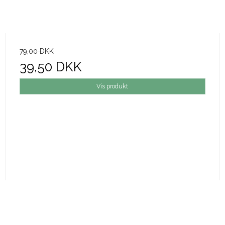
79,00 DKK
39,50 DKK
Vis produkt