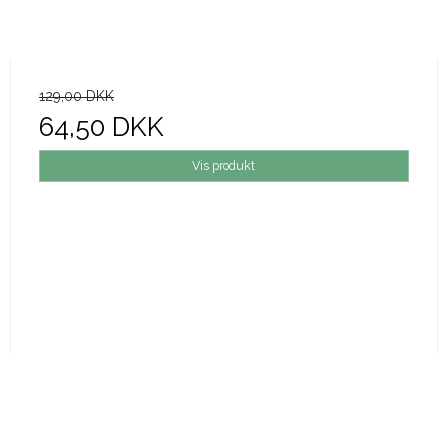
129,00 DKK
64,50 DKK
Vis produkt