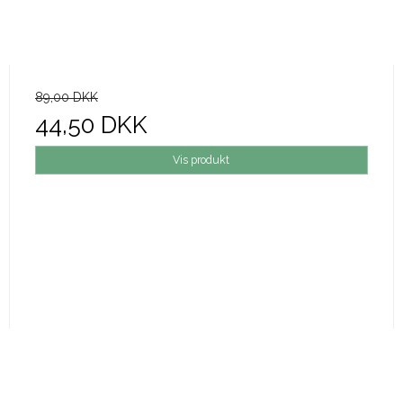
89,00 DKK
44,50 DKK
Vis produkt