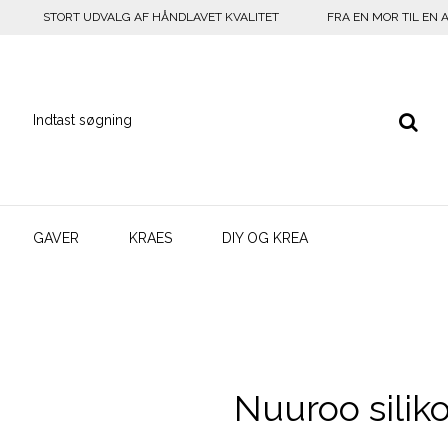
STORT UDVALG AF HÅNDLAVET KVALITET
FRA EN MOR TIL EN 
GAVER
KRAES
DIY OG KREA
Nuuroo sili