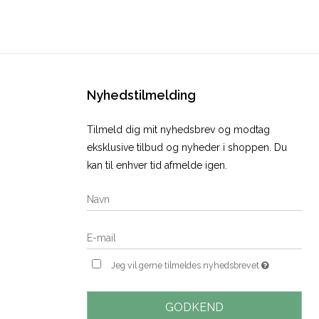
Nyhedstilmelding
Tilmeld dig mit nyhedsbrev og modtag
eksklusive tilbud og nyheder i shoppen. Du
kan til enhver tid afmelde igen.
Jeg vil gerne tilmeldes nyhedsbrevet
GODKEND