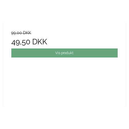
99,00 DKK
49,50 DKK
Vis produkt