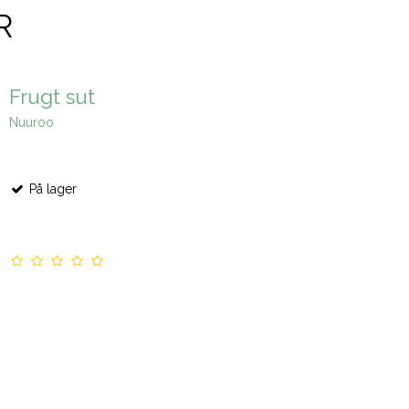
R
Frugt sut
Nuuroo
På lager