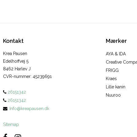
Kontakt
Mærker
Krea Pausen
AYA & IDA
Edelhoffvej 5
Creative Comp
8462 Harlev J
FRIGG
CVR-nummer
:
45239691
Kraes
Lille kanin
26151342
Nuuroo
26151342
:
Info@kreapausen.dk
Sitemap