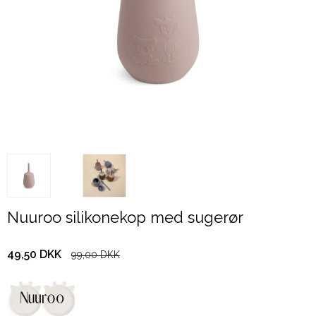
Nuuroo silikonekop med sugerør
49,50 DKK
99,00 DKK