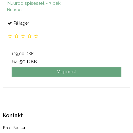
Nuuroo spisesæt - 3 pak
Nuuroo
På lager
129,00 DKK
64,50 DKK
Vis produkt
Kontakt
Krea Pausen