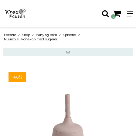
0
Forside
/
Shop
/
Baby og børn
/
Spisetid
/
Nuuroo silikonekop med sugerør
-50%