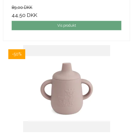
89,00 DKK
44,50 DKK
Vis produkt
-50%