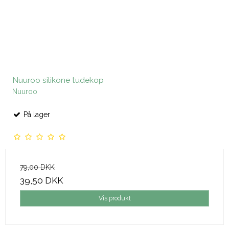
Nuuroo silikone tudekop
Nuuroo
På lager
79,00 DKK
39,50 DKK
Vis produkt