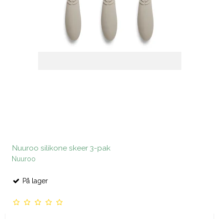
Nuuroo silikone skeer 3-pak
Nuuroo
På lager