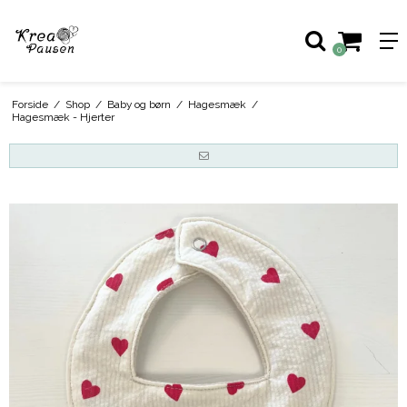
0
Forside
/
Shop
/
Baby og børn
/
Hagesmæk
/
Hagesmæk - Hjerter