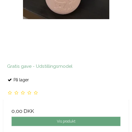
Gratis gave - Udstillingsmodel
På lager
0,00 DKK
Vis produkt