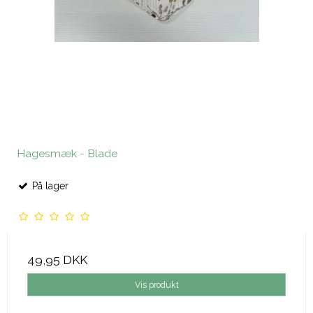
Hagesmæk - Blade
På lager
49,95 DKK
Vis produkt