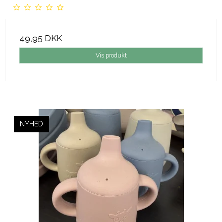
49,95 DKK
Vis produkt
NYHED