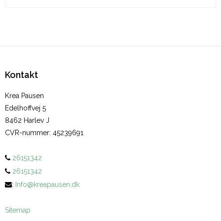
Kontakt
Krea Pausen
Edelhoffvej 5
8462 Harlev J
CVR-nummer
:
45239691
26151342
26151342
:
Info@kreapausen.dk
Sitemap