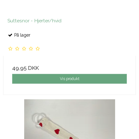
Suttesnor - Hjerter/hvid
På lager
49,95 DKK
Vis produkt