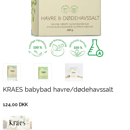
KRAES babybad havre/dødehavssalt
124,00 DKK