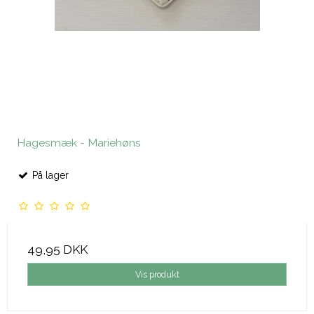
Hagesmæk - Mariehøns
På lager
49,95 DKK
Vis produkt