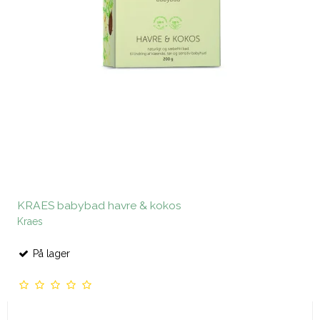
KRAES babybad havre & kokos
Kraes
På lager