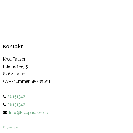
Kontakt
Krea Pausen
Edelhoffvej 5
8462 Harlev J
CVR-nummer
:
45239691
26151342
26151342
:
Info@kreapausen.dk
Sitemap