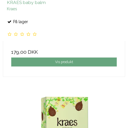
KRAES baby balm
Kraes
På lager
179,00 DKK
Vis produkt