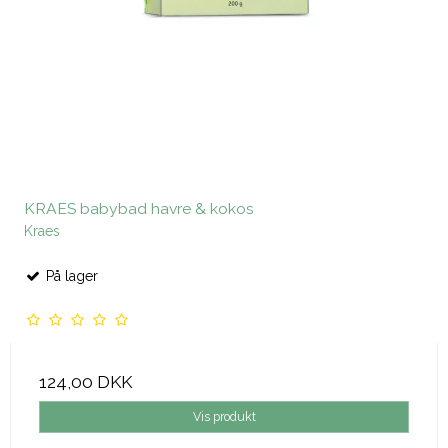
KRAES babybad havre & kokos
Kraes
På lager
124,00 DKK
Vis produkt