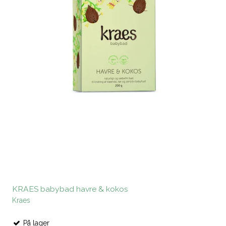
KRAES babybad havre & kokos
Kraes
På lager