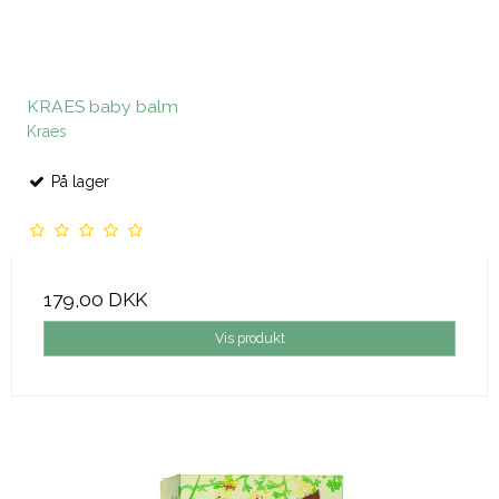
KRAES baby balm
Kraes
På lager
179,00 DKK
Vis produkt