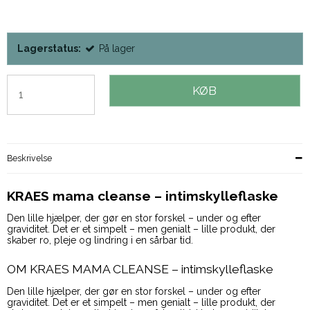
Lagerstatus:
På lager
KØB
Beskrivelse
KRAES mama cleanse – intimskylleflaske
Den lille hjælper, der gør en stor forskel – under og efter
graviditet. Det er et simpelt – men genialt – lille produkt, der
skaber ro, pleje og lindring i en sårbar tid.
OM KRAES MAMA CLEANSE – intimskylleflaske
Den lille hjælper, der gør en stor forskel – under og efter
graviditet. Det er et simpelt – men genialt – lille produkt, der