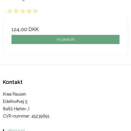
124,00 DKK
Vis produkt
Kontakt
Krea Pausen
Edelhoffvej 5
8462 Harlev J
CVR-nummer
:
45239691