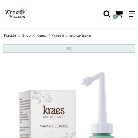
0
Forside
/
Shop
/
Kraes
/
Kraes Intimskylleflaske