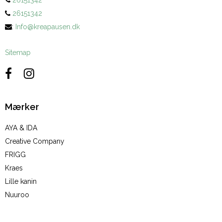
26151342
26151342
:
Info@kreapausen.dk
Sitemap
Mærker
AYA & IDA
Creative Company
FRIGG
Kraes
Lille kanin
Nuuroo