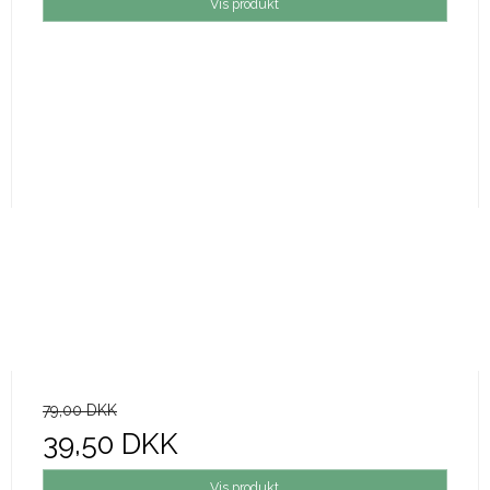
Vis produkt
79,00 DKK
39,50 DKK
Vis produkt