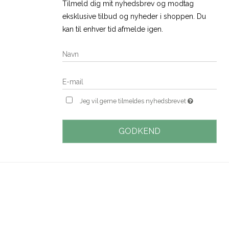
Tilmeld dig mit nyhedsbrev og modtag
eksklusive tilbud og nyheder i shoppen. Du
kan til enhver tid afmelde igen.
Jeg vil gerne tilmeldes nyhedsbrevet
GODKEND