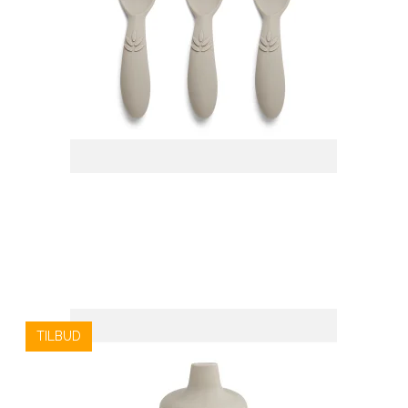
TILBUD