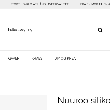
STORT UDVALG AF HÅNDLAVET KVALITET
FRA EN MOR TIL EN 
GAVER
KRAES
DIY OG KREA
Nuuroo silik