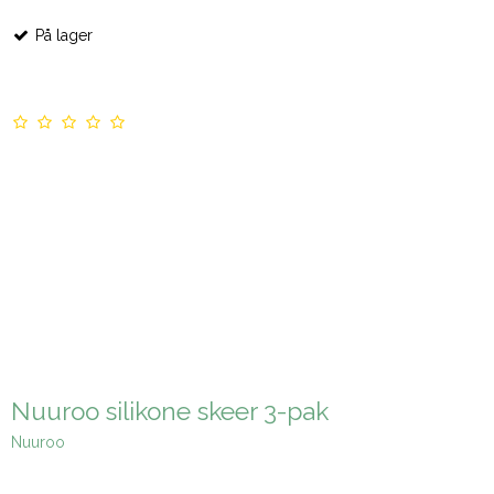
På lager
Nuuroo silikone skeer 3-pak
Nuuroo