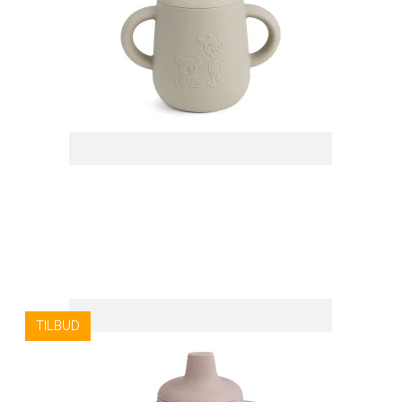
TILBUD