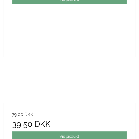
79,00 DKK
39,50 DKK
Vis produkt