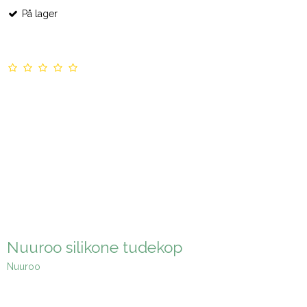
På lager
Nuuroo silikone tudekop
Nuuroo