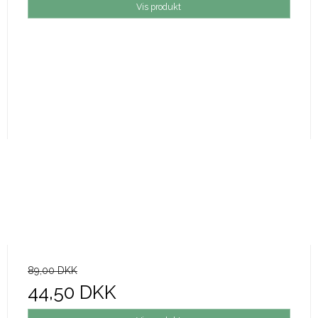
Vis produkt
89,00 DKK
44,50 DKK