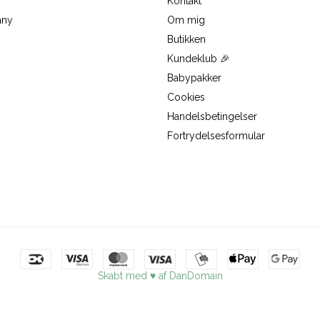
Kontakt
any
Om mig
Butikken
Kundeklub 🎉
Babypakker
Cookies
Handelsbetingelser
Fortrydelsesformular
Skabt med ♥ af DanDomain