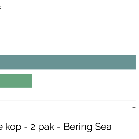
K
e kop - 2 pak - Bering Sea