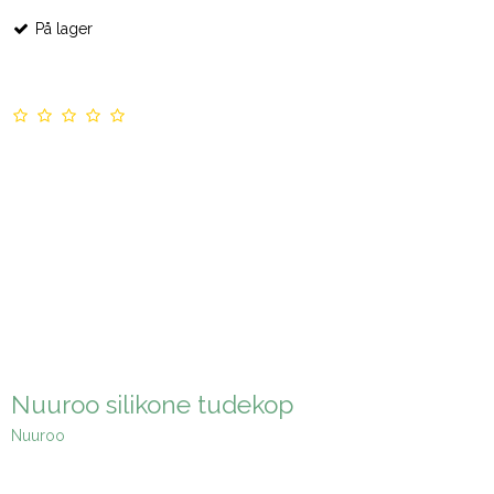
På lager
Nuuroo silikone tudekop
Nuuroo