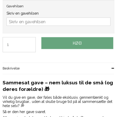
Gavehilsen
Skriv en gavehilsen
KØB
Beskrivelse
Sammesat gave – nem luksus til de små (og
deres forældre) 🎁
Vil du give en gave, der føles både eksklusiv, gennemtænkt og
virkelig brugbar… uden at skulle bruge tid på at sammensætte det
hele selv? 💭
Så er den her gave svaret.