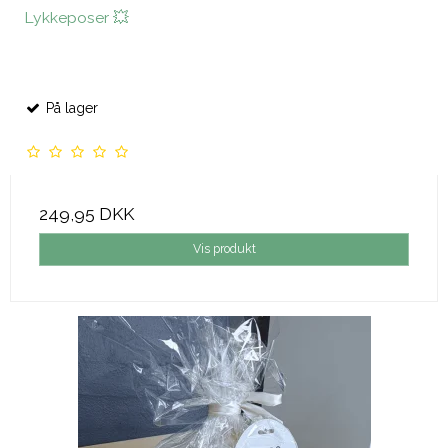
Lykkeposer 💥
På lager
249,95 DKK
Vis produkt