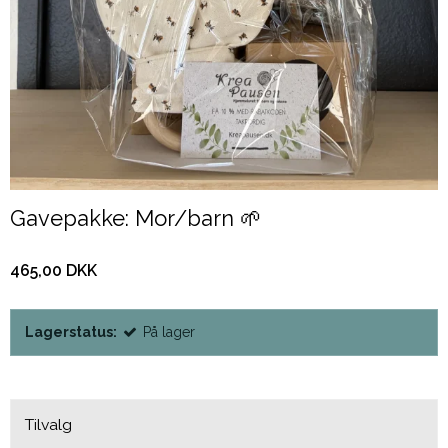
Gavepakke: Mor/barn 🌱
465,00 DKK
Lagerstatus:
På lager
Tilvalg