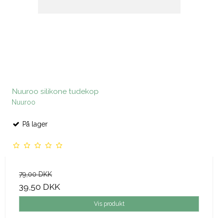
Nuuroo silikone tudekop
Nuuroo
På lager
79,00 DKK
39,50 DKK
Vis produkt