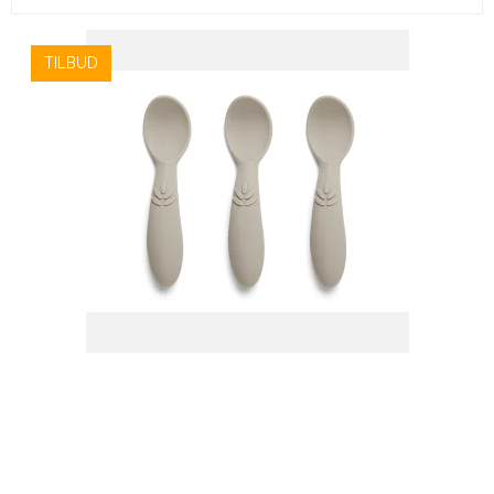
TILBUD