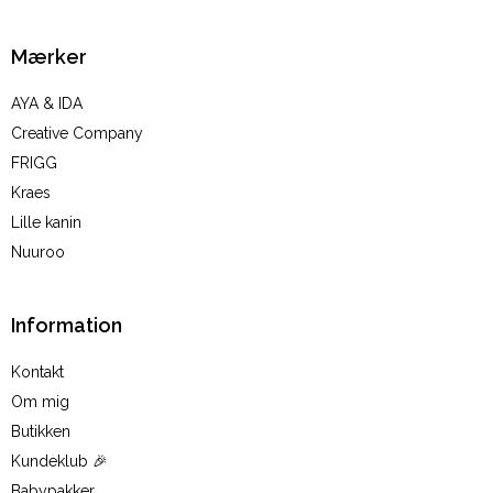
Mærker
AYA & IDA
Creative Company
FRIGG
Kraes
Lille kanin
Nuuroo
Information
Kontakt
Om mig
Butikken
Kundeklub 🎉
Babypakker