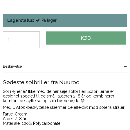
Lagerstatus:
På lager
KØB
Beskrivelse
Sødeste solbriller fra Nuuroo
Sol i øjnene? Ikke med de her seje solbriller! Solbrillerne er
designet specielt til de små i alderen 2–8 år og kombinerer
komfort, beskyttelse og stil i børnehøjde 😎
Med UV400-beskyttelse skærmer de effektivt mod solens stråler
Farve: Cream
Alder: 2-8 år
Materiale: 100% Polycarbonate