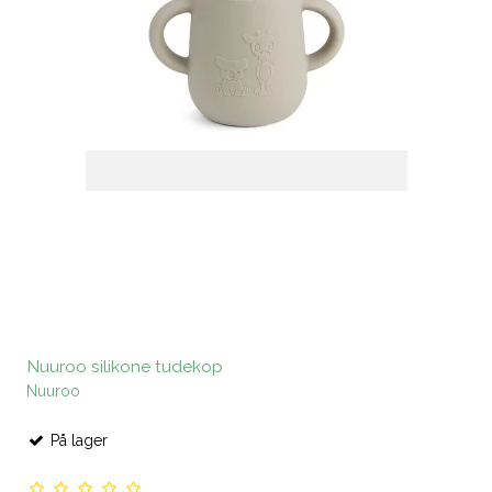
Nuuroo silikone tudekop
Nuuroo
På lager