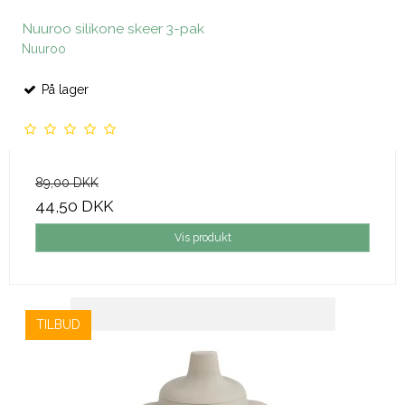
Nuuroo silikone skeer 3-pak
Nuuroo
På lager
89,00 DKK
44,50 DKK
Vis produkt
TILBUD