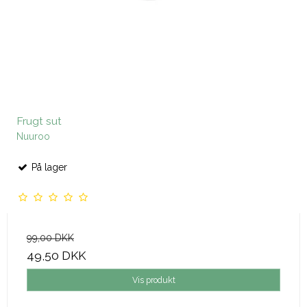
Frugt sut
Nuuroo
På lager
99,00 DKK
49,50 DKK
Vis produkt